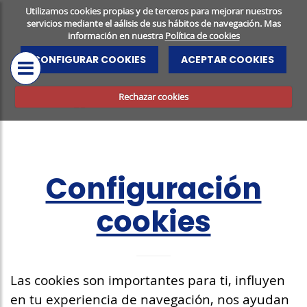
Utilizamos cookies propias y de terceros para mejorar nuestros
servicios mediante el aálisis de sus hábitos de navegación. Mas
información en nuestra
Política de cookies
CENTRO
RESONANCIA
CONFIGURAR COOKIES
ACEPTAR COOKIES
MÉDICO
MAGNÉTICA
PRUEBAS
Rechazar cookies
DIAGNÓSTICAS
SALUD DENTAL
Configuración
cookies
Las cookies son importantes para ti, influyen
en tu experiencia de navegación, nos ayudan