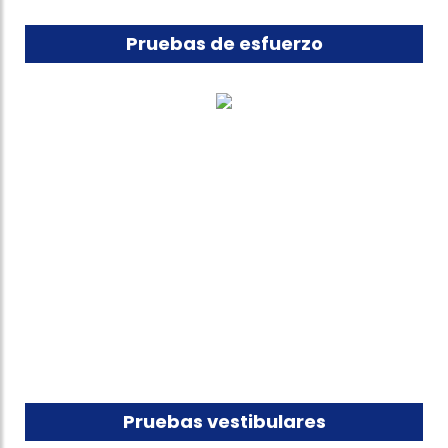
Pruebas de esfuerzo
Pruebas vestibulares