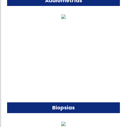
Audiometrías
Biopsias