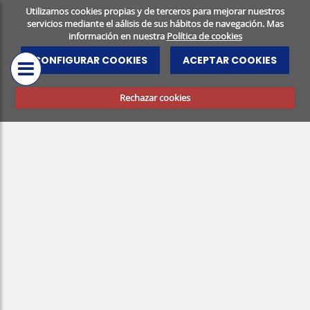
Utilizamos cookies propias y de terceros para mejorar nuestros
servicios mediante el aálisis de sus hábitos de navegación. Mas
información en nuestra
Política de cookies
CENTRO
RESONANCIA
CONFIGURAR COOKIES
ACEPTAR COOKIES
MÉDICO
MAGNÉTICA
PRUEBAS
Rechazar cookies
DIAGNÓSTICAS
SALUD DENTAL