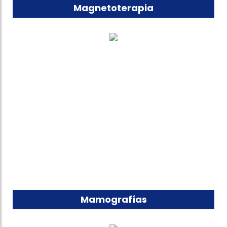
Magnetoterapia
Mamografías