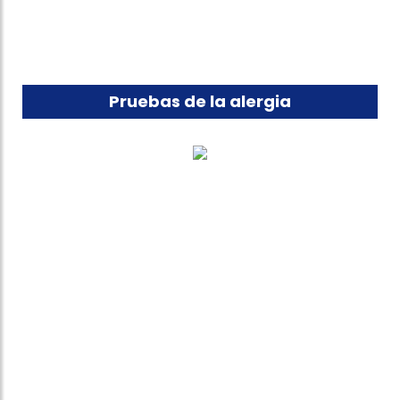
Pruebas de la alergia